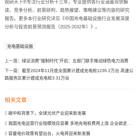
观研天下®专注行业分析十三年，专业提供各行业涵盖现状解
读、竞争分析、前景研判、趋势展望、策略建议等内容的研究
报告。更多本行业研究详见《中国‌‌充电基础设施‌‌行业发展深度
分析与投资前景预测报告（2025-2032年）》。
充电基础设施
上一篇：
绿证消费“强制时代”开启：五部门联手推动绿色电力消费
下一篇：
截至2024年11月底全国累计建成充电桩1235.2万台 高速公
路服务区累计建成充电桩3.31万台
相关文章
碳中和背景下，全球光伏产业迎来新发展
我国充电运营行业规模效应显著 多地充电桩费用上涨 企业欲走出盈利困局
容量电价政策有望出台，火电将迎来新发展