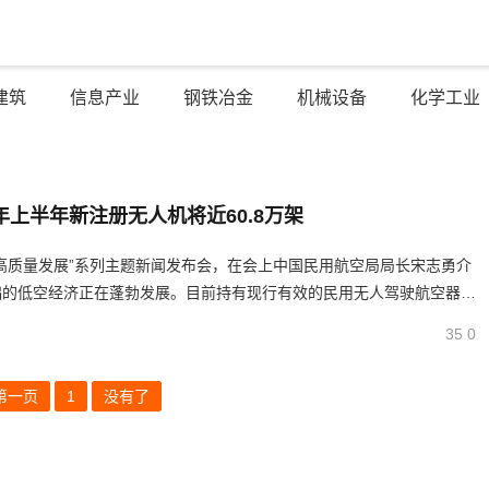
建筑
信息产业
钢铁冶金
机械设备
化学工业
济正步入快速成长期 2024年上半年新注册无人机将近60.8万架
推动高质量发展”系列主题新闻发布会，在会上中国民用航空局局长宋志勇介
础的低空经济正在蓬勃发展。目前持有现行有效的民用无人驾驶航空器
35 0
第一页
1
没有了