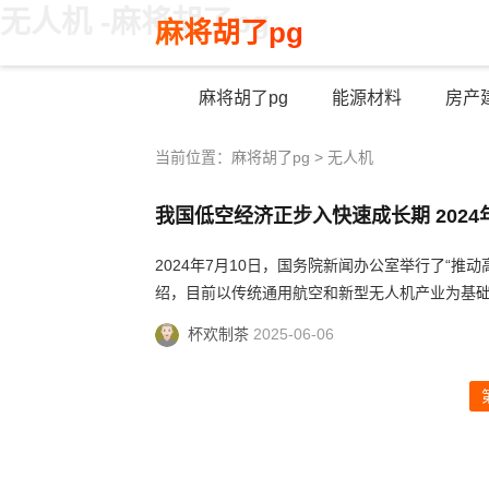
无人机 -麻将胡了pg
麻将胡了pg
麻将胡了pg
能源材料
房产
当前位置：
麻将胡了pg
> 无人机
我国低空经
2024年7月10日，国务院新闻办公室举行了“
绍，目前以传统通用航空和新型无人机产业为基
运...
杯欢制茶
2025-06-06