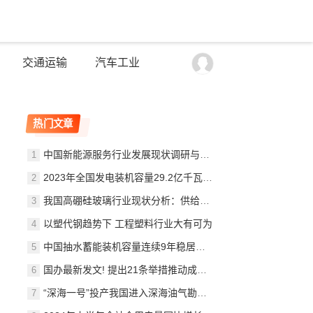
交通运输
汽车工业
热门文章
中国新能源服务行业发展现状调研与未来投资分析报告（2025-2032年）
2023年全国发电装机容量29.2亿千瓦 其中太阳能发电装机容量同比增长55.2%
我国高硼硅玻璃行业现状分析：供给端仍不足 市场处于竞争型格局
以塑代钢趋势下 工程塑料行业大有可为
中国抽水蓄能装机容量连续9年稳居全球第一 2024年新增核准抽水蓄能电站23座
国办最新发文! 提出21条举措推动成品油流通高质量发展
“深海一号”投产我国进入深海油气勘探开发先进国家行列