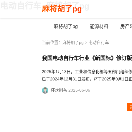
电动自行车 -麻将胡了pg
麻将胡了pg
麻将胡了pg
能源材料
房产
当前位置：
麻将胡了pg
> 电动自行车
我国电动自行车行业《新国标》修订版正
2025年1月13日，工业和信息化部等五部门组
已于2024年12月31日发布，将于2025年9月1日正
杯欢制茶
2025-06-06