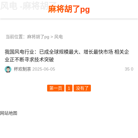
风电 -麻将胡了pg
麻将胡了pg
当前位置：
麻将胡了pg
> 风电
我国风电行业：已成全球规模最大、增长最快市场 相关企
业正不断寻求技术突破
杯欢制茶
2025-06-05
35 0
第一页
1
没有了
网站地图