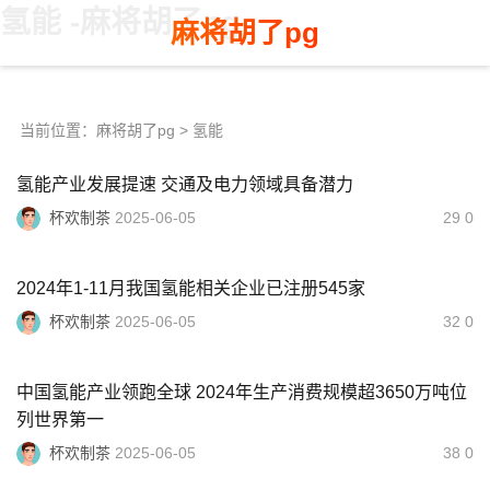
氢能 -麻将胡了pg
麻将胡了pg
当前位置：
麻将胡了pg
> 氢能
氢能产业发展提速 交通及电力领域具备潜力
杯欢制茶
2025-06-05
29 0
2024年1-11月我国氢能相关企业已注册545家
杯欢制茶
2025-06-05
32 0
中国氢能产业领跑全球 2024年生产消费规模超3650万吨位
列世界第一
杯欢制茶
2025-06-05
38 0