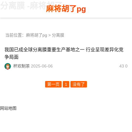
分离膜 -麻将胡了pg
麻将胡了pg
当前位置：
麻将胡了pg
> 分离膜
我国已成全球分离膜重要生产基地之一 行业呈现差异化竞
争局面
杯欢制茶
2025-06-06
43 0
第一页
1
没有了
网站地图