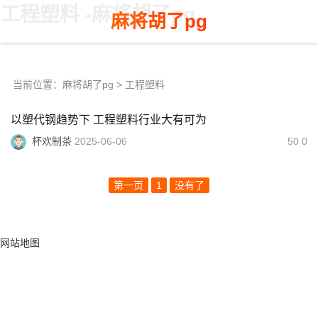
工程塑料 -麻将胡了pg
麻将胡了pg
当前位置：
麻将胡了pg
> 工程塑料
以塑代钢趋势下 工程塑料行业大有可为
杯欢制茶
2025-06-06
50 0
第一页
1
没有了
网站地图