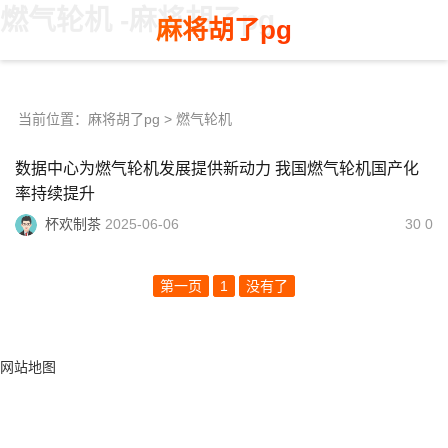
燃气轮机 -麻将胡了pg
麻将胡了pg
当前位置：
麻将胡了pg
> 燃气轮机
数据中心为燃气轮机发展提供新动力 我国燃气轮机国产化
率持续提升
杯欢制茶
2025-06-06
30 0
第一页
1
没有了
网站地图