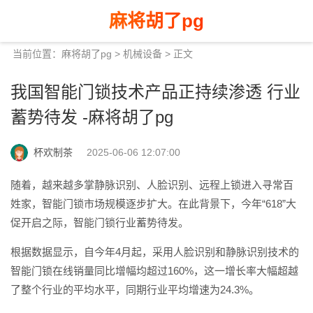
麻将胡了pg
当前位置：
麻将胡了pg
>
机械设备
> 正文
我国智能门锁技术产品正持续渗透 行业
蓄势待发 -麻将胡了pg
杯欢制茶
2025-06-06 12:07:00
随着，越来越多掌静脉识别、人脸识别、远程上锁进入寻常百
姓家，智能门锁市场规模逐步扩大。在此背景下，今年“618”大
促开启之际，智能门锁行业蓄势待发。
根据数据显示，自今年4月起，采用人脸识别和静脉识别技术的
智能门锁在线销量同比增幅均超过160%，这一增长率大幅超越
了整个行业的平均水平，同期行业平均增速为24.3%。