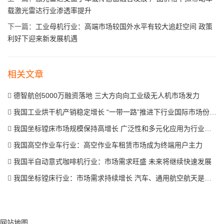
载激光雷达行业渗透率提升
下一篇：
工业母机行业：高端市场较国外水平有较大追赶空间 政策
利好下迎来新发展机遇
相关文章
德智航创5000万融资落地 三大方向向工业级无人机市场发力
我国工业烘干机产销稳定增长 “一带一路”推进下行业国际市场份额有望提升
我国坐标镗床市场规模保持高增长 广泛性和多元化应用为行业发展提供更多机遇
我国高空作业车行业：高空作业车租赁市场成为终端用户主力
我国半自动意式咖啡机行业：市场需求旺盛 未来将继续快速发展
我国坐标镗床行业：市场需求持续增长 汽车、通用航空航天是主要应用领域
网站地图