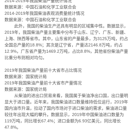
2014-2019年我国柴油产量统计情况
数据来源：中国石油和化学工业联合会
2014-2019年我国柴油表观消费量统计情况
数据来源：中国石油和化学工业联合会
此外，我国的柴油生产还具有明显的区域集中性。数据显示，
2019年，我国柴油产量主要集中分布于山东、辽宁、广东、新疆、
上海、陕西等省市。其中，山东省的产量最多，为3125万吨，约占
全国总产量的18.8%；其次是辽宁省，产量达2146.8万吨，约占
12.9%，广东省产量为1469.2万吨，占比8.8%，其他省份柴油产量
比重分布则相对均匀。
2019年我国柴油产量前十大省市占比情况
数据来源：国家统计局
2019年我国柴油产量前十大省市产量情况
数据来源：国家统计局
从柴油的进出口贸易来看，我国属于柴油净出口国，出口量明
显大于进口量。近年来，我国柴油进口数量维持低位运行，2019年
国内油市升温，拉动了国内市场对于进口柴油的需求，柴油进口量
较往年出现大幅的攀升。数据显示，2019年中国柴油进口数量为
119万吨，同比增长67.4%；进口金额为6.93亿美元，同比增长
47.8%。