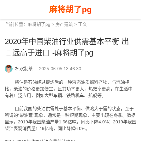
麻将胡了pg
当前位置：
麻将胡了pg
>
房产建筑
> 正文
2020年中国柴油行业供需基本平衡 出
口远高于进口 -麻将胡了pg
杯欢制茶
2025-06-05 13:46:30
柴油是石油经过提炼后的一种液态油质燃料产物，与汽油相
比，柴油的价格更加便宜，且其功率更大，热效率更高，在生活中
有着广泛应用，例如大型车辆、铁路机车、船舰等。
目前我国的柴油供需处于基本平衡、供略大于需的状态，至于
所谓的“柴油荒”现象，通常是一种短期现象，主要出现在冬季。数据
显示，2019年我国柴油产量1.66亿吨，同比下降4.0%；2019年我国
柴油表观消费量1.46亿吨，同比降幅6.0%。