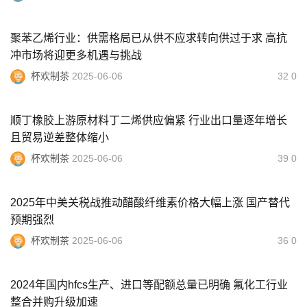
聚苯乙烯行业：供需格局已从供不应求转向供过于求 高抗
冲市场将迎更多机遇与挑战
杯欢制茶
2025-06-06
32 0
顺丁橡胶上游原材料丁二烯供应偏紧 行业出口量逐年增长
且贸易逆差整体缩小
杯欢制茶
2025-06-06
39 0
2025年中美关税战推动醋酸纤维素价格大幅上涨 国产替代
预期强烈
杯欢制茶
2025-06-06
36 0
2024年国内hfcs生产、进口等配额总量已明确 氟化工行业
整合并购升级加速