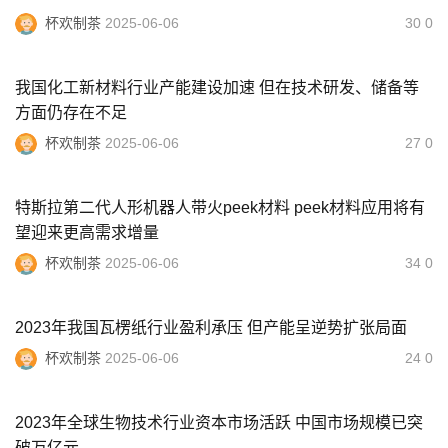
杯欢制茶
2025-06-06
30 0
我国化工新材料行业产能建设加速 但在技术研发、储备等
方面仍存在不足
杯欢制茶
2025-06-06
27 0
特斯拉第二代人形机器人带火peek材料 peek材料应用将有
望迎来更高需求增量
杯欢制茶
2025-06-06
34 0
2023年我国瓦楞纸行业盈利承压 但产能呈逆势扩张局面
杯欢制茶
2025-06-06
24 0
2023年全球生物技术行业资本市场活跃 中国市场规模已突
破万亿元