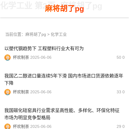
化学工业 第2页 -麻将胡了pg
麻将胡了pg
当前位置：
麻将胡了pg
>
化学工业
以塑代钢趋势下 工程塑料行业大有可为
杯欢制茶
2025-06-06
50 0
我国乙二醇进口量连续5年下滑 国内市场进口货源依赖逐年
下降
杯欢制茶
2025-06-06
33 0
我国碳化硅窑具行业需求呈高性能、多样化、环保化特征
市场为明显竞争型格局
杯欢制茶
2025-06-06
29 0